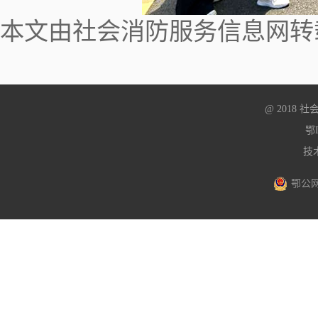
本文由社会消防服务信息网转
@ 2018
鄂I
技
鄂公网安