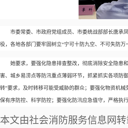
市委常委、市政府党组成员、市委统战部部长唐承
役，各地各部门要牢固树立“宁可十防九空、不可失防万
她要求，要强化隐患排查整改，彻底消除安全隐患
害、城乡易涝点等防汛重点薄弱环节，抓紧抓实各项防御
转”要求，及时转移可能受威胁的群众；要强化物资机械
保有序防控、科学防控；要强化防汛应急值守，严格执行
本文由社会消防服务信息网转